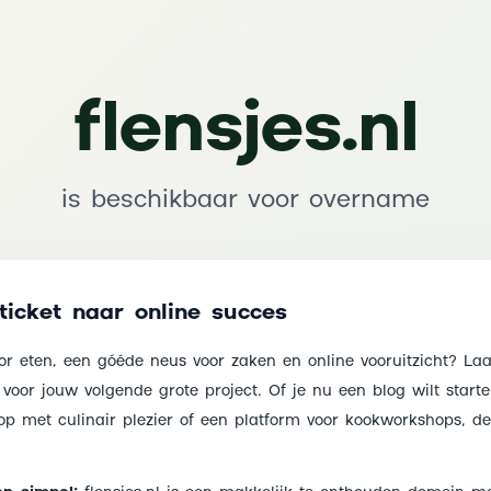
flensjes.nl
is beschikbaar voor overname
e ticket naar online succes
or eten, een góéde neus voor zaken en online vooruitzicht? Laa
oor jouw volgende grote project. Of je nu een blog wilt starten
p met culinair plezier of een platform voor kookworkshops, de