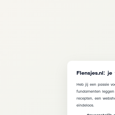
Flensjes.nl: j
Heb jij een passie vo
fundamenten leggen v
recepten, een websho
eindeloos.