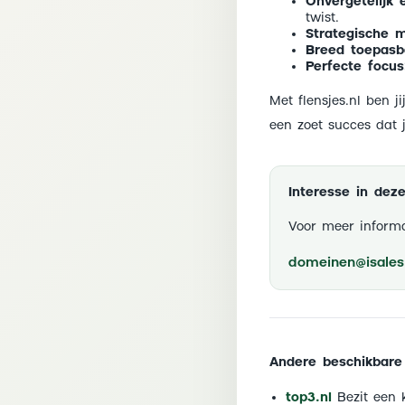
Onvergetelijk 
twist.
Strategische m
Breed toepasb
Perfecte focus
Met flensjes.nl ben 
een zoet succes dat 
Interesse in de
Voor meer informa
domeinen@isales.
Andere beschikbare
top3.nl
Bezit een 